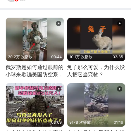
20.2万 次播放
00:44
10.1万 次播放
03:35
俄罗斯是如何通过眼前的
兔子那么可爱，为什么没
小球来欺骗美国防空系统
人把它当宠物？
的
08:09
9178 次播放
01:16