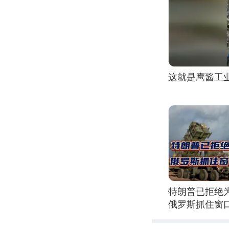
这就是鹰酱工
特朗普已拒绝
俄罗斯抓住窗