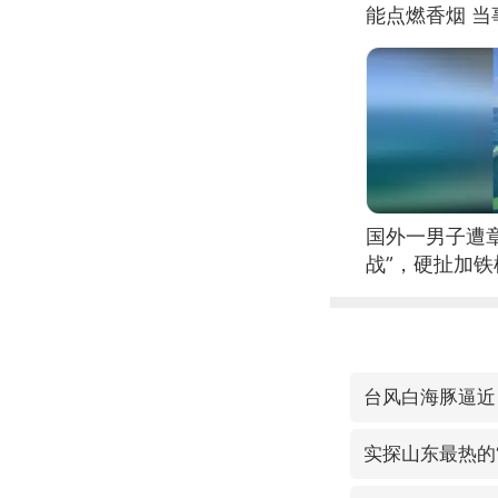
能点燃香烟 
国外一男子遭
战”，硬扯加
台风白海豚逼近
实探山东最热的