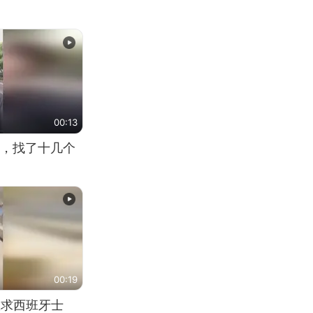
00:13
，找了十几个
00:19
恳求西班牙士