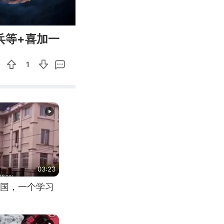
03:58
Enter
兵等+喜加一
fullscreen
1
03:23
国，一个学习