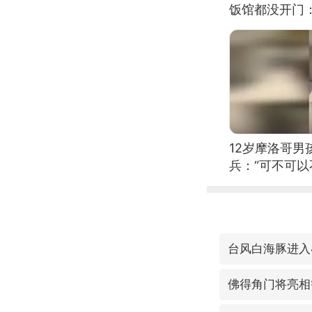
饭馆都没开门
12岁摩洛哥
兵：“可不可以
台风白海豚进入
佛得角门将亮相