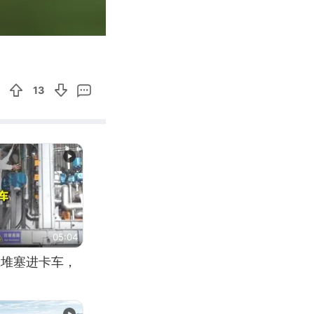
00:22
Enter
fullscreen
13
05:04
应堆塞进卡车，