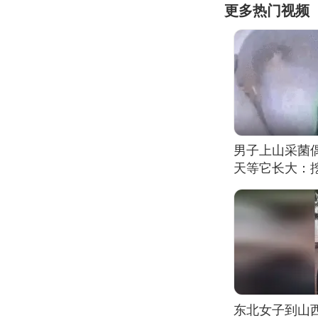
更多热门视频
男子上山采菌
天等它长大：挖
东北女子到山