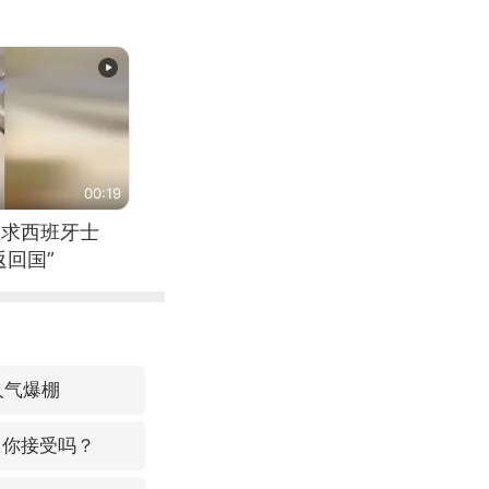
00:19
恳求西班牙士
回国”
人气爆棚
，你接受吗？