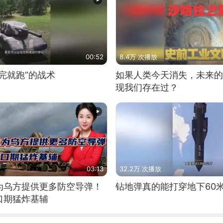
00:52
8.4万 次播放
完就跑”的战术
如果人类今天消失，未来的
现我们存在过？
03:13
32.2万 次播放
为乌方提供更多防空导弹！
钻地弹真的能打穿地下60
口期猛炸基辅