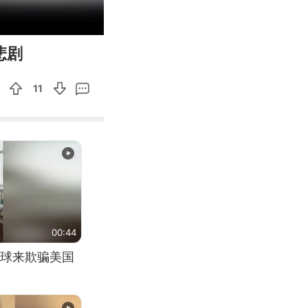
00:08
Enter
悲剧
fullscreen
11
00:44
球来欺骗美国