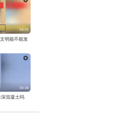
04:05
文明能不能发
00:36
米深混凝土吗