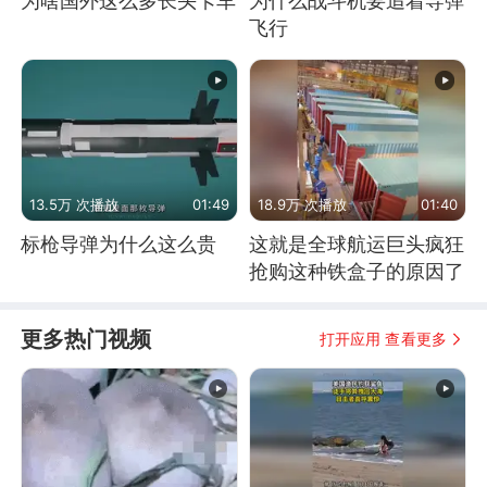
为啥国外这么多长头卡车
为什么战斗机要追着导弹
飞行
13.5万 次播放
01:49
18.9万 次播放
01:40
标枪导弹为什么这么贵
这就是全球航运巨头疯狂
抢购这种铁盒子的原因了
更多热门视频
打开应用 查看更多