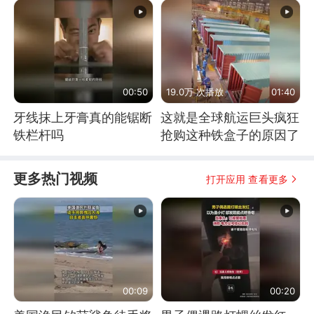
00:50
19.0万 次播放
01:40
牙线抹上牙膏真的能锯断
这就是全球航运巨头疯狂
铁栏杆吗
抢购这种铁盒子的原因了
更多热门视频
打开应用 查看更多
00:09
00:20