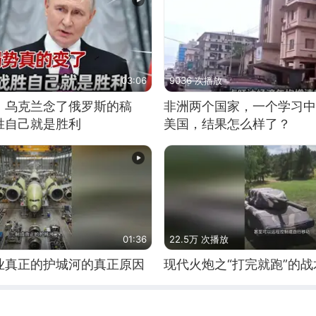
03:06
9036 次播放
，乌克兰念了俄罗斯的稿
非洲两个国家，一个学习中
胜自己就是胜利
美国，结果怎么样了？
01:36
22.5万 次播放
业真正的护城河的真正原因
现代火炮之“打完就跑”的战