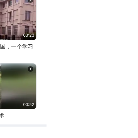
03:23
国，一个学习
00:52
术