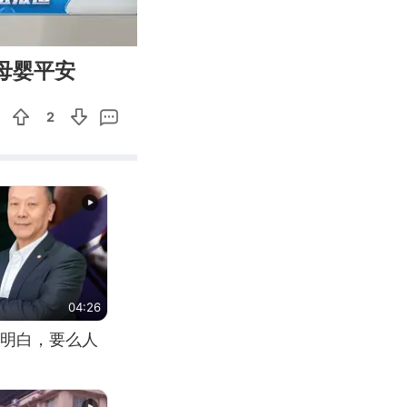
01:18
Enter
母婴平安
fullscreen
2
04:26
明白，要么人