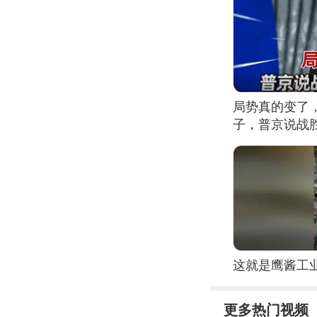
局势真的变了
子，普京说战
这就是鹰酱工
更多热门视频