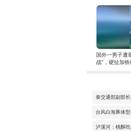
国外一男子遭
战”，硬扯加
泰交通部副部长
台风白海豚体型
泸溪河：桃酥吃