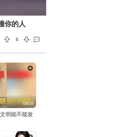
00:31
Enter
撞你的人
fullscreen
5
04:05
文明能不能发