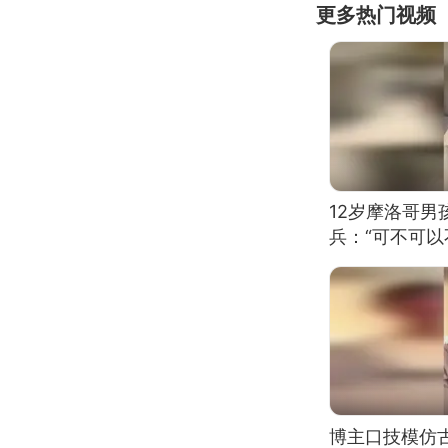
更多热门视频
12岁摩洛哥
兵：“可不可以
博主口技模仿古