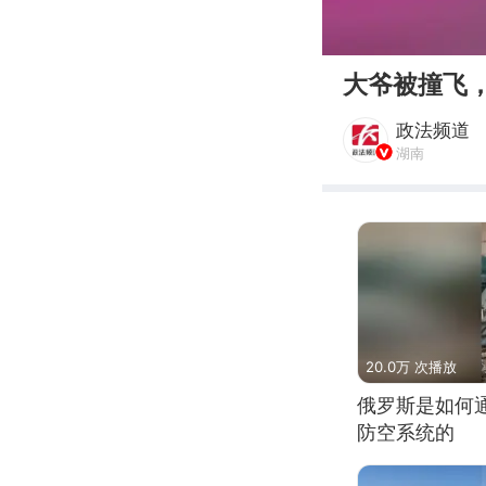
00:00
大爷被撞飞
政法频道
湖南
20.0万 次播放
俄罗斯是如何
防空系统的