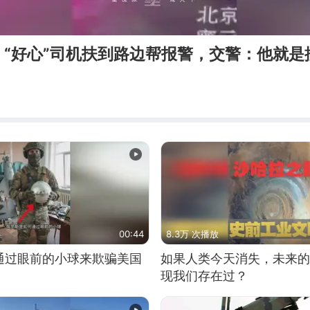
，“好心”司机扶到路边帮报警，交警：他就是
00:44
8.3万 次播放
通过眼前的小球来欺骗美国
如果人类今天消失，未来的
现我们存在过？