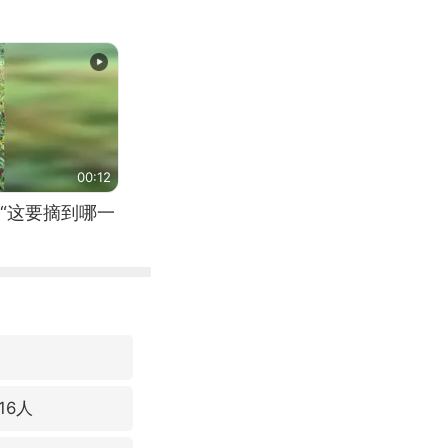
00:12
“这要摘到哪一
16人