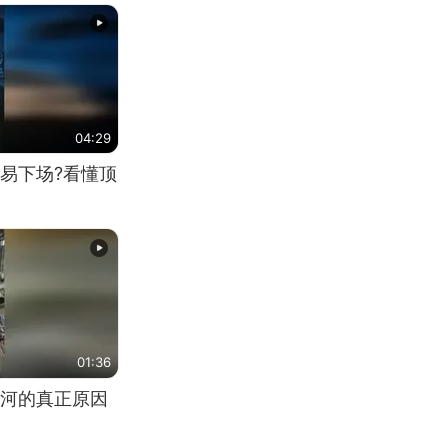
04:29
易下场?看懂顶
01:36
河的真正原因