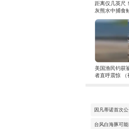
距离仅几英尺
灰熊水中捕食
美国渔民钓获
者直呼震惊 
因凡蒂诺首次公
台风白海豚可能