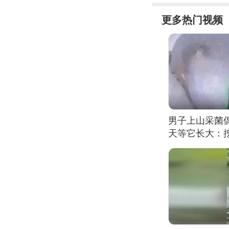
更多热门视频
男子上山采菌
天等它长大：挖