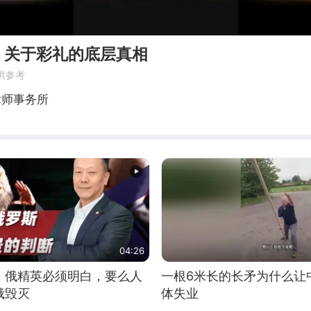
：关于彩礼的底层真相
供参考
律师事务所
04:26
：俄精英必须明白，要么人
一根6米长的长矛为什么让
俄毁灭
体失业