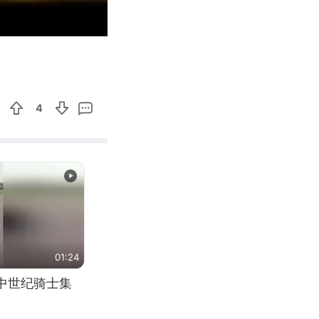
00:52
Enter
fullscreen
4
01:24
中世纪骑士集