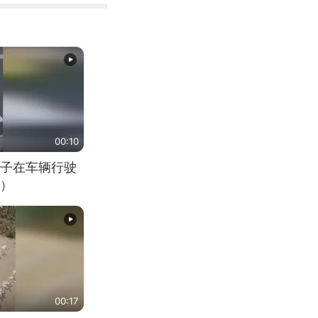
00:10
子在车辆行驶
）
00:17