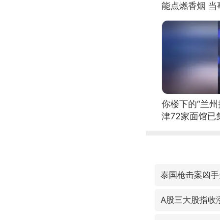
能点燃香烟 
你楼下的“兰州
津72家面馆已
泰国枪击案凶手
A股三大股指收