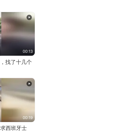
00:13
，找了十几个
00:19
恳求西班牙士