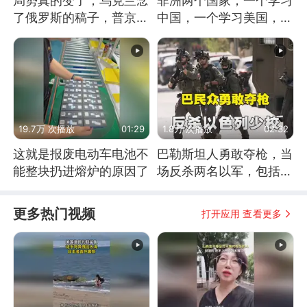
局势真的变了，乌克兰念
非洲两个国家，一个学习
了俄罗斯的稿子，普京说
中国，一个学习美国，结
战胜自己就是胜利
果怎么样了？
19.7万 次播放
01:29
1.8万 次播放
02:32
这就是报废电动车电池不
巴勒斯坦人勇敢夺枪，当
能整块扔进熔炉的原因了
场反杀两名以军，包括一
名少校
更多热门视频
打开应用 查看更多