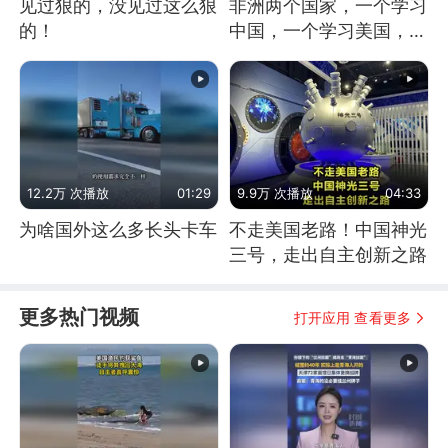
见过狠的，没见过这么狠
非洲两个国家，一个学习
的！
中国，一个学习美国，结
果怎么样了？
12.2万 次播放
01:29
9.9万 次播放
04:33
为啥国外这么多长头卡车
不走美国老路！中国神光
三号，走出自主创新之路
更多热门视频
打开应用 查看更多