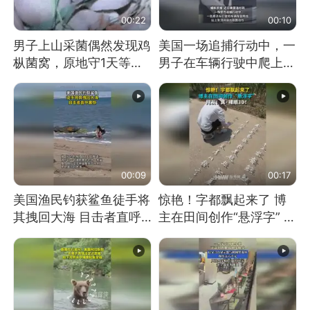
00:22
00:10
男子上山采菌偶然发现鸡
美国一场追捕行动中，一
枞菌窝，原地守1天等它
男子在车辆行驶中爬上车
长大：挖了140多朵
顶跳舞。（新京报）
00:09
00:17
美国渔民钓获鲨鱼徒手将
惊艳！字都飘起来了 博
其拽回大海 目击者直呼
主在田间创作“悬浮字” 网
震惊 （视频来源：参考
友：真·裸眼3D！
消息）