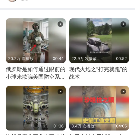
20.2万 次播放
00:44
22.9万 次播放
00:52
俄罗斯是如何通过眼前的
现代火炮之“打完就跑”的
小球来欺骗美国防空系统
战术
的
01:36
8.4万 次播放
04:05