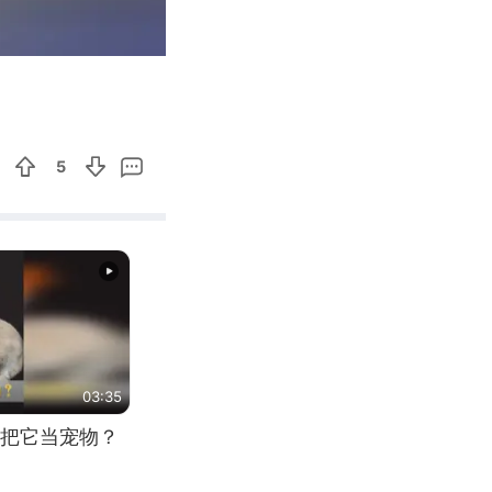
00:24
Enter
fullscreen
5
03:35
把它当宠物？