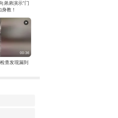
向弟弟演示“门
如身教！
00:36
检查发现漏到