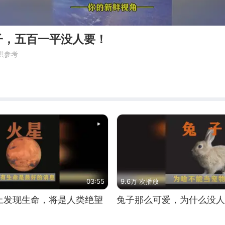
子，五百一平没人要！
供参考
03:55
9.6万 次播放
上发现生命，将是人类绝望
兔子那么可爱，为什么没人