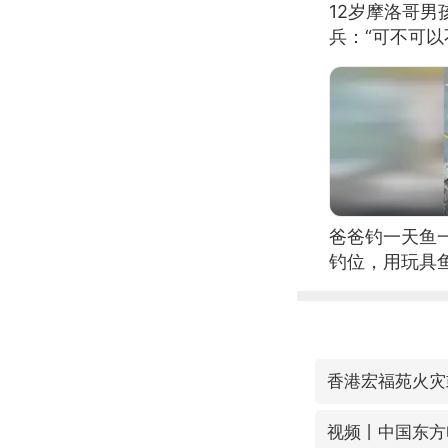
12岁摩洛哥
兵：“可不可以
爸爸钓一天鱼
钓位，用玩具
香港宏福苑火灾