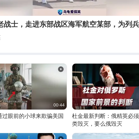
军老战士，走进东部战区海军航空某部，为列
笑
00:44
通过眼前的小球来欺骗美国
杜金最新判断：俄精英必须
类毁灭，要么俄毁灭