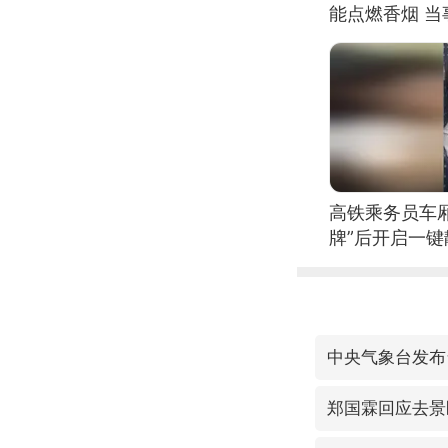
能点燃香烟 
高铁乘务员车
牌”后开启一键
中央气象台发布
郑国霖回应去景