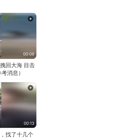
00:09
拽回大海 目击
参考消息）
00:13
，找了十几个