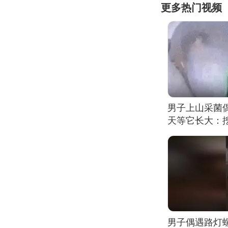
更多热门视频
男子上山采菌
天等它长大：挖
男子偶遇路灯螺