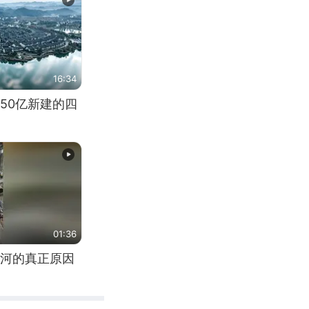
16:34
50亿新建的四
01:36
河的真正原因