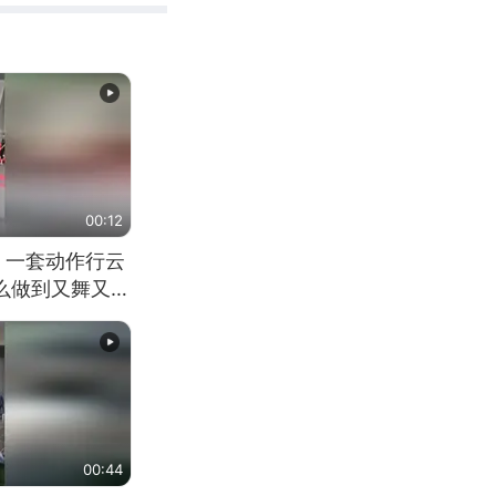
00:12
 一套动作行云
怎么做到又舞又武
00:44