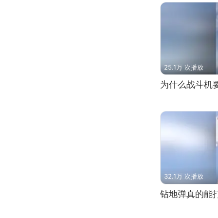
25.1万 次播放
为什么战斗机
32.1万 次播放
钻地弹真的能