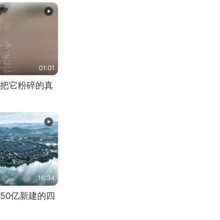
01:01
把它粉碎的真
16:34
50亿新建的四