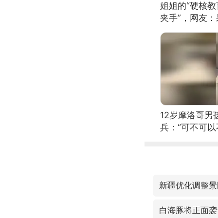
姐姐的“硬核教
夹手”，网友
12岁摩洛哥
兵：“可不可以
新疆优化调整景
白海豚将正面袭