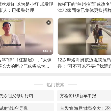
丝发红 以为是小灯 却发现
你楼下的“兰州拉面”或改名
当事人：已报警处理
津72家面馆已集体更换招
00:14
筝“弹”《枉凝眉》，“太像
12岁摩洛哥男孩边境哭泣
长大的吗？”“或将成为首
兵：“可不可以不要把我遣返
筝的选手。”（来源：新华每
热门搜索
先杀祖父母后行凶
方程豹钛9新车申报
试射“战斧”导弹