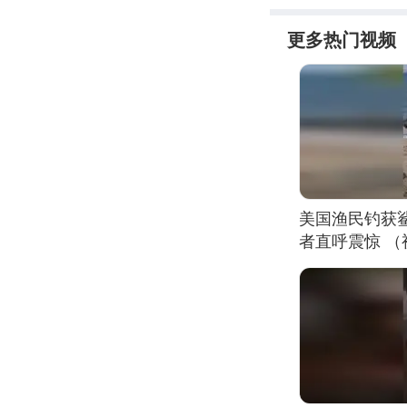
更多热门视频
美国渔民钓获
者直呼震惊 