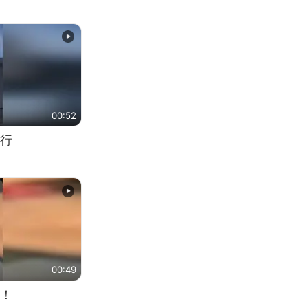
00:52
行
00:49
！