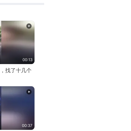
00:13
，找了十几个
00:37