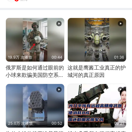
19.9万 次播放
00:44
01:36
俄罗斯是如何通过眼前的
这就是鹰酱工业真正的护
小球来欺骗美国防空系统
城河的真正原因
的
25.0万 次播放
00:52
03:21