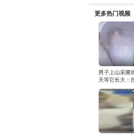
更多热门视频
男子上山采菌
天等它长大：挖