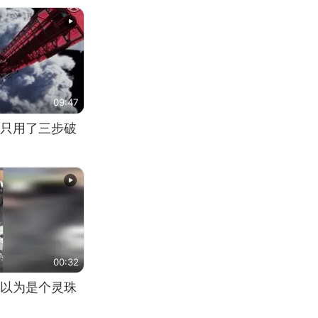
09:47
只用了三步破
00:32
以为是个灵珠