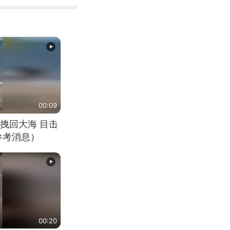
00:09
拽回大海 目击
参考消息）
00:20