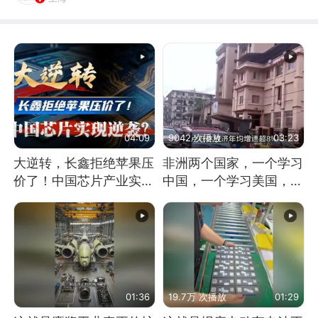
04:09
9042 次播放
03:23
大逆转，长鑫拒绝苹果压
非洲两个国家，一个学习
价了！中国芯片产业实现
中国，一个学习美国，结
怎样的逆袭？
果怎么样了？
01:36
19.7万 次播放
01:29