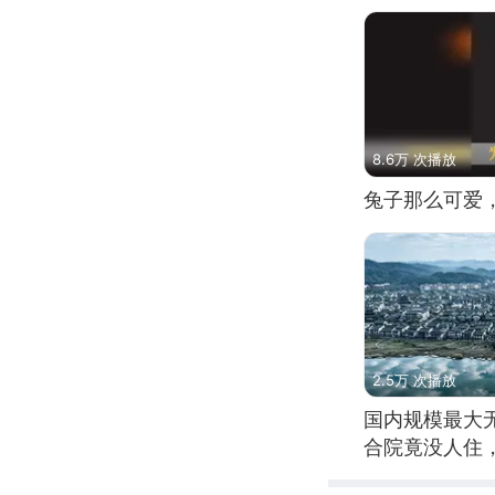
8.6万 次播放
兔子那么可爱
2.5万 次播放
国内规模最大
合院竟没人住