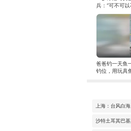
兵：“可不可以
爸爸钓一天鱼
钓位，用玩具
上海：台风白海
沙特土耳其巴基