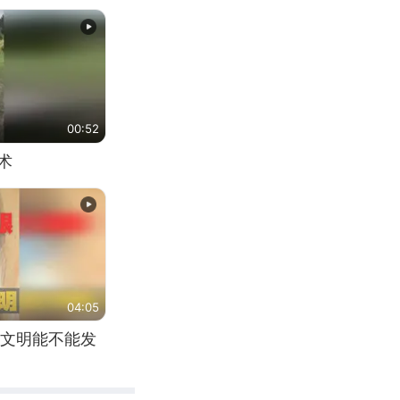
00:52
术
04:05
文明能不能发