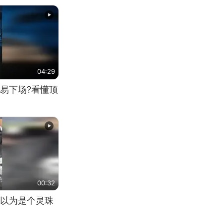
04:29
易下场?看懂顶
00:32
以为是个灵珠