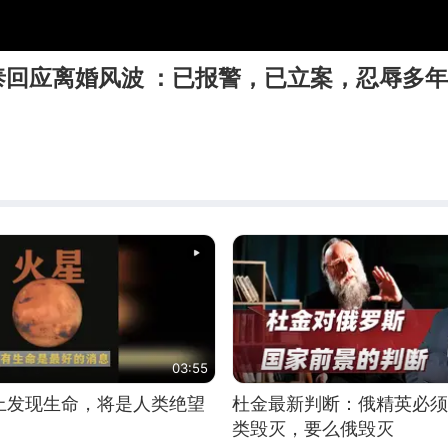
泰回应离婚风波 ：已报警，已立案，忍辱多
03:55
上发现生命，将是人类绝望
杜金最新判断：俄精英必须
类毁灭，要么俄毁灭