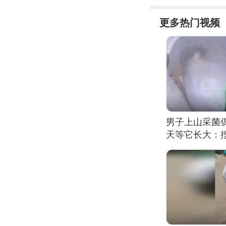
更多热门视频
男子上山采菌
天等它长大：挖