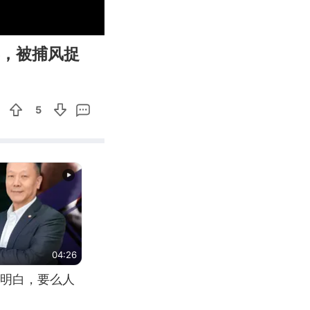
00:12
Enter
年，被捕风捉
fullscreen
5
04:26
明白，要么人