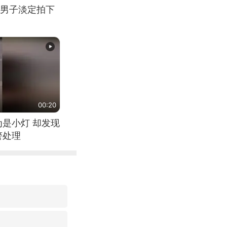
男子淡定拍下
00:20
为是小灯 却发现
警处理