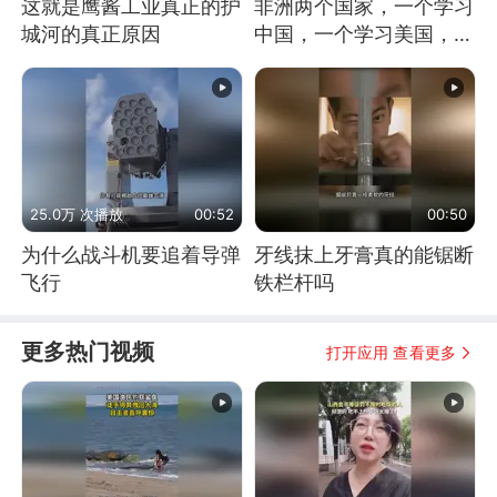
这就是鹰酱工业真正的护
非洲两个国家，一个学习
城河的真正原因
中国，一个学习美国，结
果怎么样了？
25.0万 次播放
00:52
00:50
为什么战斗机要追着导弹
牙线抹上牙膏真的能锯断
飞行
铁栏杆吗
更多热门视频
打开应用 查看更多