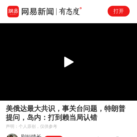
打开
Play
00:00
03:32
En
美俄达最大共识，事关台问题，特朗普
fu
提问，岛内：打到赖当局认错
声明：个人原创，仅供参考
剧短情长