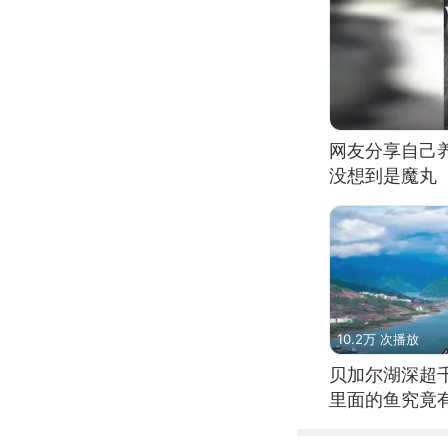
网友分享自己
没想到是魔丸
10.2万 次播放
贝加尔湖深超
里面的鱼究竟