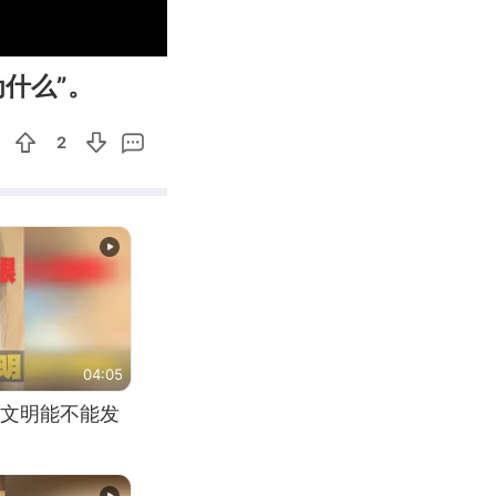
00:30
Enter
什么”。
fullscreen
2
04:05
文明能不能发