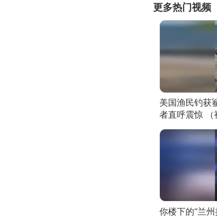
更多热门视频
美国渔民钓获
者直呼震惊 
你楼下的“兰州