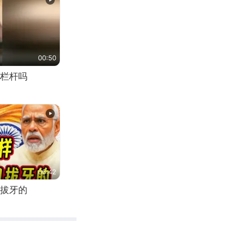
00:50
栏杆吗
06:42
拔牙的