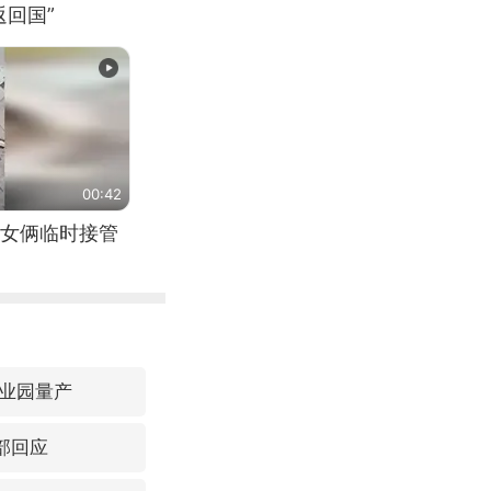
回国”
00:42
女俩临时接管
业园量产
部回应