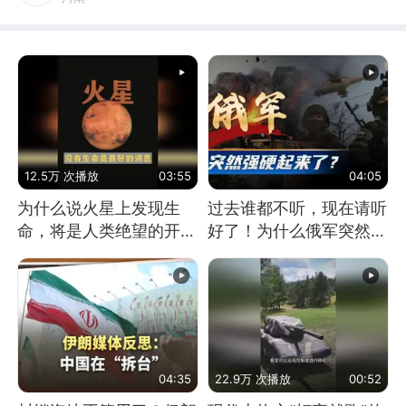
12.5万 次播放
03:55
04:05
为什么说火星上发现生
过去谁都不听，现在请听
命，将是人类绝望的开
好了！为什么俄军突然强
始？
硬起来了？
04:35
22.9万 次播放
00:52