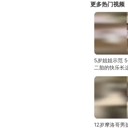
更多热门视频
5岁姐姐示范 
二胎的快乐长
12岁摩洛哥