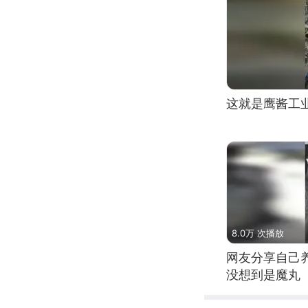
这就是鹰酱工
8.0万 次播放
网友分享自己
没想到是魔丸