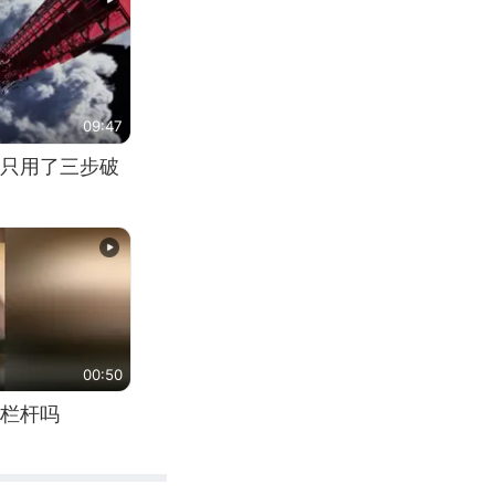
09:47
只用了三步破
00:50
栏杆吗