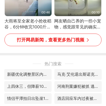
00:46
00:10
大雨将至全家老小抢收稻
网友晒自己养的一些小宠
谷，6分钟收完1000斤，
物，感觉跟常见的确实有
没有一个人掉链子
些不一样
打开网易新闻，查看更多热门视频
热门搜索
新疆优化调整景区内自驾服务费
马克·艾伦退出斯诺克中国公开赛
上四休三，但降薪1000元，你接受吗？
河南刑案嫌犯被抓 逃窜时伤害多人
情侣平潭拍日出坠崖1死1伤
酒店回应车内过夜被收150元