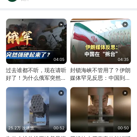
04:05
04:35
过去谁都不听，现在请听
封锁海峡不管用了？伊朗
好了！为什么俄军突然强
媒体罕见反思：中国到底
硬起来了？
是不是在"拆台"
25.2万 次播放
00:52
00:50