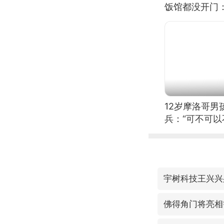
饭馆都没开门
12岁摩洛哥
兵：“可不可以
宇树科技王兴兴
佛得角门将亮相