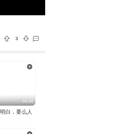
01:05
Enter
fullscreen
3
04:26
明白，要么人