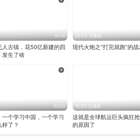
16:34
22.5万 次播放
无人古镇，花50亿新建的四
现代火炮之“打完就跑”的战
，发生了啥
03:23
19.0万 次播放
，一个学习中国，一个学习
这就是全球航运巨头疯狂抢
么样了？
的原因了