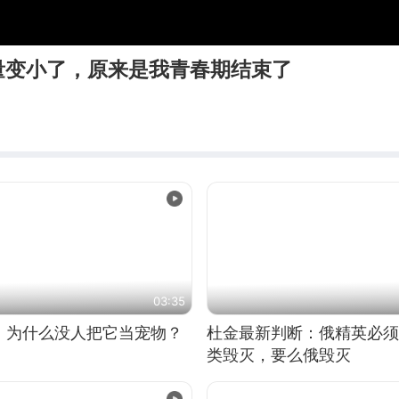
量变小了，原来是我青春期结束了
03:35
，为什么没人把它当宠物？
杜金最新判断：俄精英必须
类毁灭，要么俄毁灭