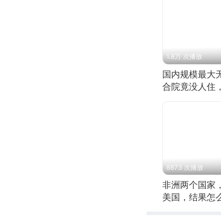
1.8万 次播放
国内规模最大
合院竟没人住
8873 次播放
非洲两个国家
美国，结果怎