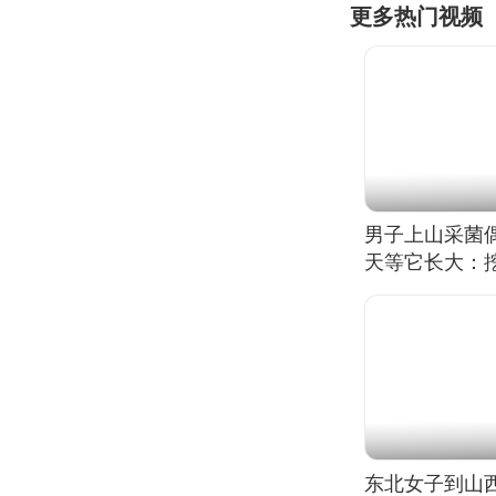
更多热门视频
男子上山采菌
天等它长大：挖
东北女子到山