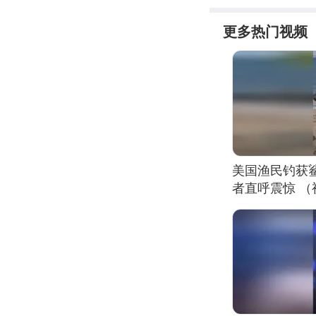
更多热门视频
美国渔民钓获
者直呼震惊 