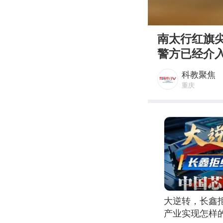
00:00
南太行红旗
警方已经介
科教聚焦
重庆
大逆转，长鑫
产业实现怎样