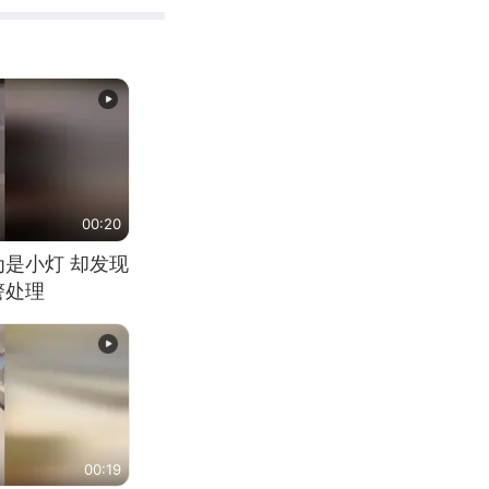
00:20
为是小灯 却发现
警处理
00:19