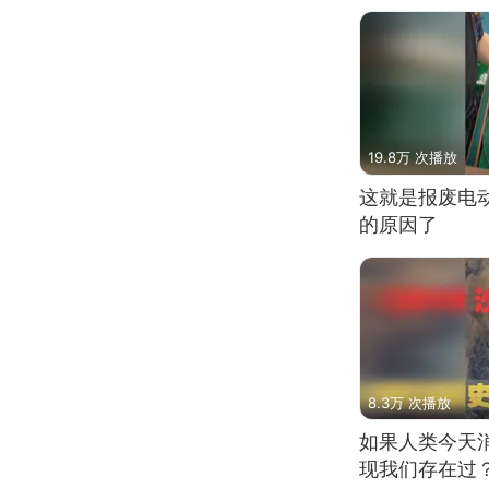
19.8万 次播放
这就是报废电
的原因了
8.3万 次播放
如果人类今天
现我们存在过