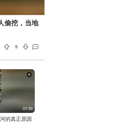
00:10
Enter
人偷挖，当地
fullscreen
5
01:36
河的真正原因