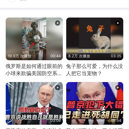
19.9万 次播放
00:44
8.2万 次播放
03:35
俄罗斯是如何通过眼前的
兔子那么可爱，为什么没
小球来欺骗美国防空系统
人把它当宠物？
的
03:06
08:54