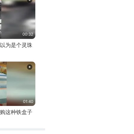
00:32
以为是个灵珠
01:40
购这种铁盒子