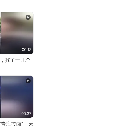
00:13
，找了十几个
00:37
“青海拉面”，天