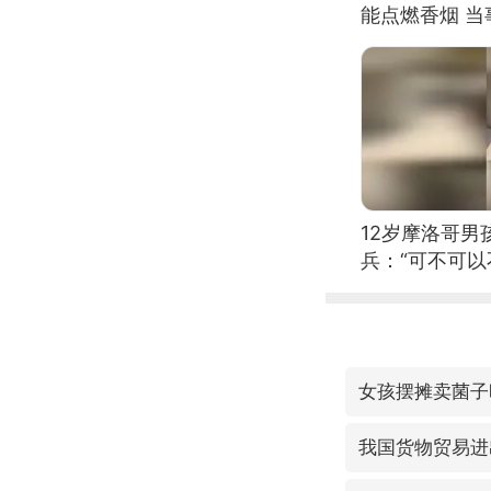
能点燃香烟 
12岁摩洛哥
兵：“可不可以
女孩摆摊卖菌子
我国货物贸易进