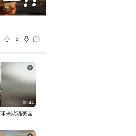
03:49
Enter
fullscreen
2
00:44
球来欺骗美国