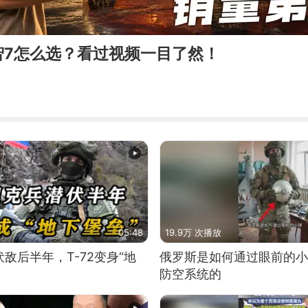
智7怎么选？看过视频一目了然！
05:48
19.9万 次播放
敌后半年，T-72变身“地
俄罗斯是如何通过眼前的小
防空系统的