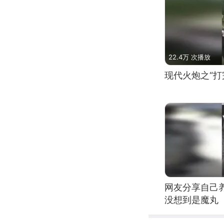
22.4万 次播放
现代火炮之“打
网友分享自己
没想到是魔丸