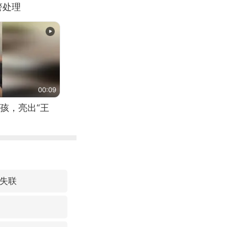
警处理
00:09
孩，亮出“王
2失联