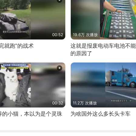
00:52
19.6万 次播放
完就跑”的战术
这就是报废电动车电池不能
的原因了
00:32
11.2万 次播放
养的小猫，本以为是个灵珠
为啥国外这么多长头卡车