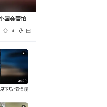
00:26
Enter
小国会害怕
fullscreen
4
04:29
易下场?看懂顶