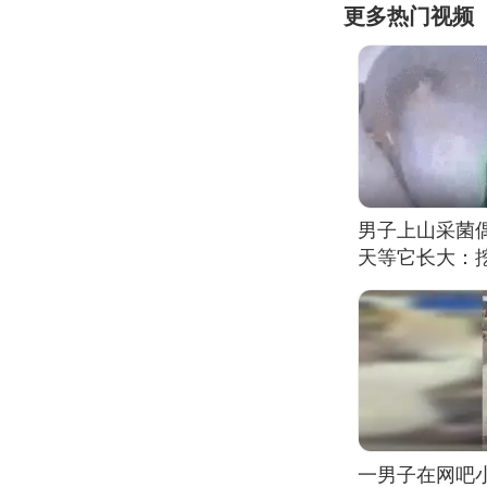
更多热门视频
男子上山采菌
天等它长大：挖
一男子在网吧