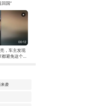
回国”
00:12
壳，车主发现
家都避免这个危
雨来袭