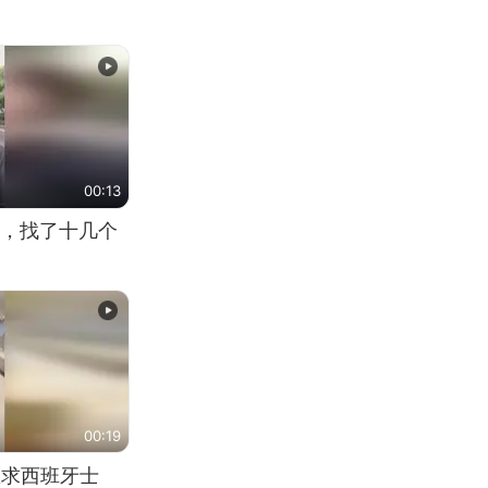
00:13
，找了十几个
00:19
恳求西班牙士