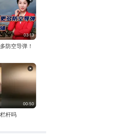
03:13
多防空导弹！
00:50
栏杆吗