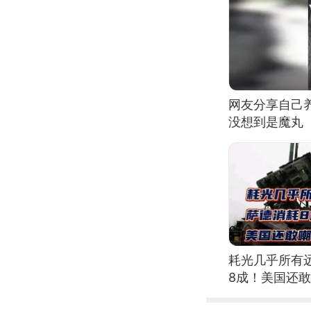
网友分享自己
没想到是魔丸
耗光几乎所有
8成！美国还