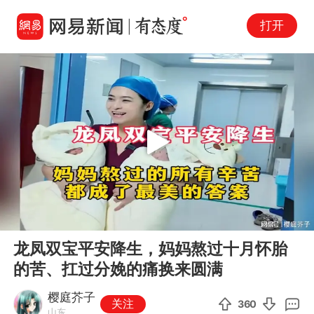
打开
Play
00:00
03:37
En
龙凤双宝平安降生，妈妈熬过十月怀胎
fu
的苦、扛过分娩的痛换来圆满
樱庭芥子
关注
360
山东