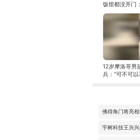
饭馆都没开门
12岁摩洛哥
兵：“可不可以
佛得角门将亮相
宇树科技王兴兴