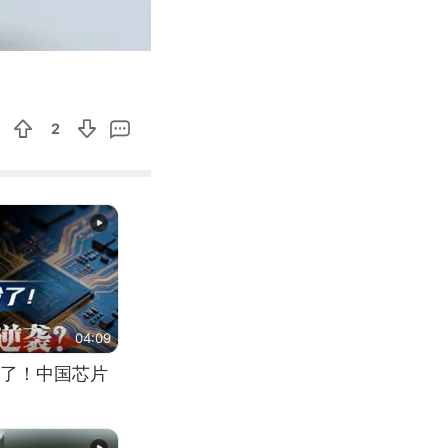
00:16
Enter
fullscreen
2
04:09
了！中国芯片