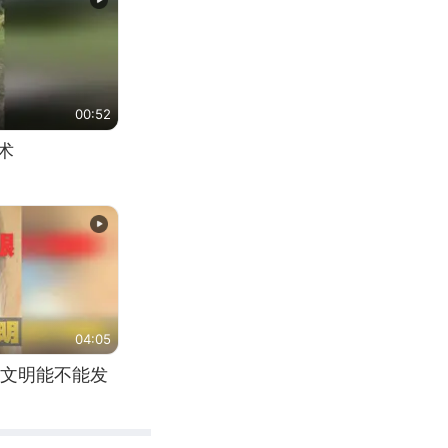
00:52
术
04:05
文明能不能发