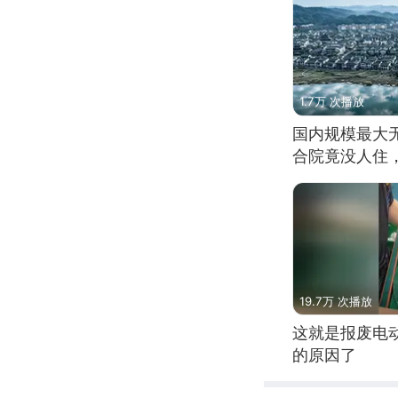
1.7万 次播放
国内规模最大
合院竟没人住
19.7万 次播放
这就是报废电
的原因了