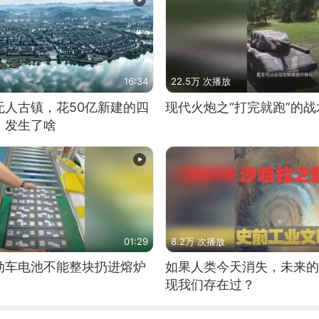
16:34
22.5万 次播放
无人古镇，花50亿新建的四
现代火炮之“打完就跑”的战
，发生了啥
01:29
8.2万 次播放
动车电池不能整块扔进熔炉
如果人类今天消失，未来的
现我们存在过？