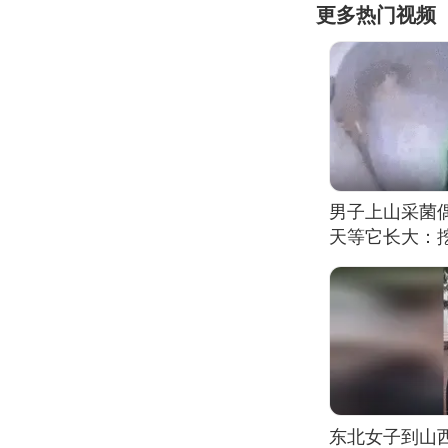
更多热门视频
男子上山采菌
天等它长大：挖
东北女子到山