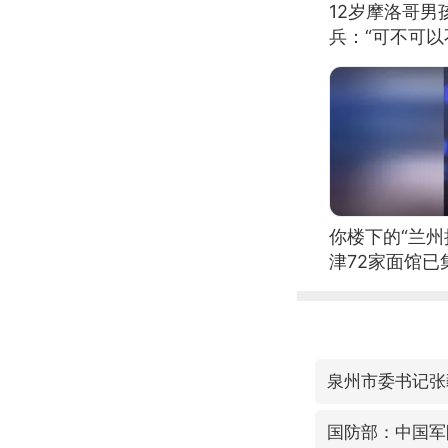
12岁摩洛哥
兵：“可不可以
你楼下的“兰州
津72家面馆已
泉州市委书记张