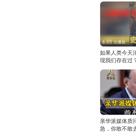
8.3万 次播放
如果人类今天
现我们存在过
亲华派媒体质
急，你敢不敢