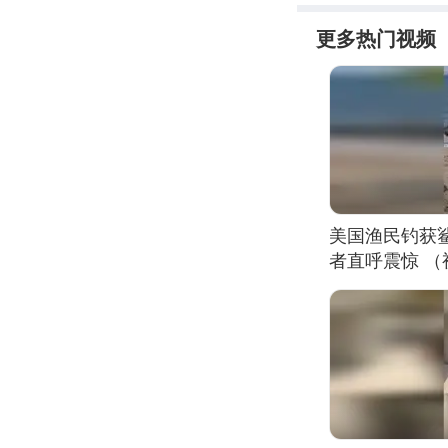
更多热门视频
美国渔民钓获
者直呼震惊 