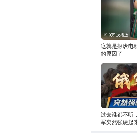
19.9万 次播放
这就是报废电
的原因了
过去谁都不听
军突然强硬起