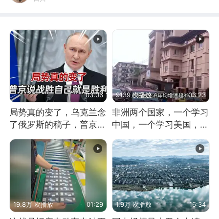
03:06
9139 次播放
03:23
局势真的变了，乌克兰念
非洲两个国家，一个学习
了俄罗斯的稿子，普京说
中国，一个学习美国，结
战胜自己就是胜利
果怎么样了？
19.8万 次播放
01:29
1.9万 次播放
16:34