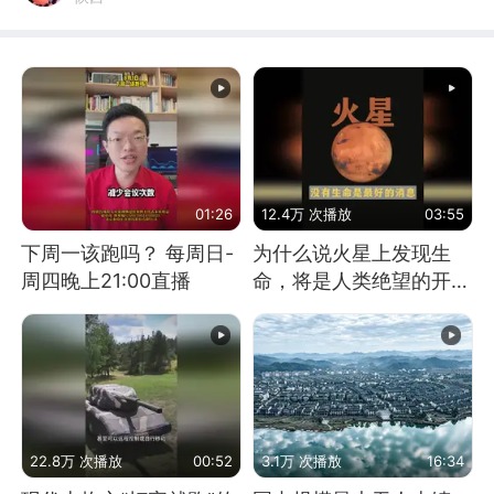
01:26
12.4万 次播放
03:55
下周一该跑吗？ 每周日-
为什么说火星上发现生
周四晚上21:00直播
命，将是人类绝望的开
始？
22.8万 次播放
00:52
3.1万 次播放
16:34