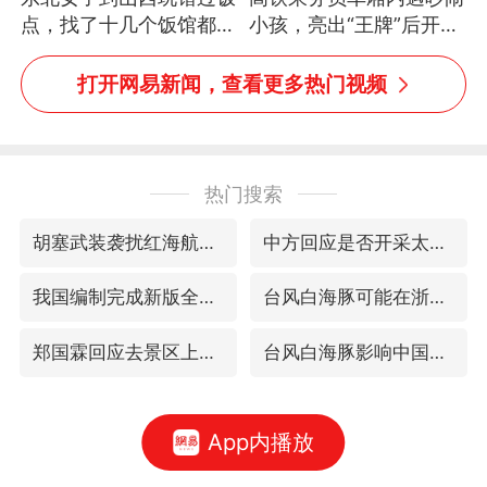
点，找了十几个饭馆都没
小孩，亮出“王牌”后开启
开门：午休到几点
一键静音
打开网易新闻，查看更多热门视频
热门搜索
胡塞武装袭扰红海航运行动升级
中方回应是否开采太平洋海底稀土资源
我国编制完成新版全月地质图
台风白海豚可能在浙闽沿海登陆
郑国霖回应去景区上班被保安拦下
台风白海豚影响中国已成定局
App内播放