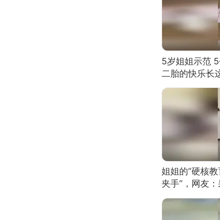
5岁姐姐示范 
二胎的快乐长
姐姐的“硬核教
夹手”，网友