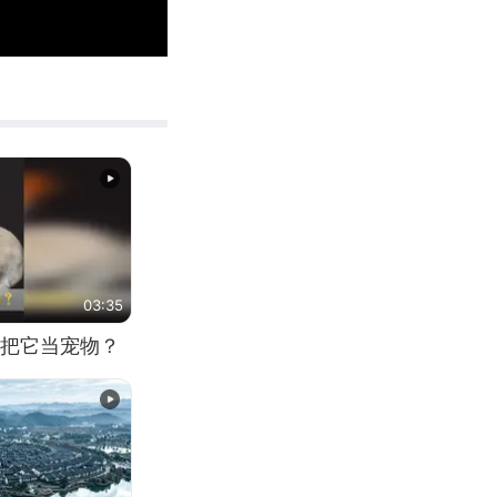
00:10
Enter
fullscreen
03:35
把它当宠物？