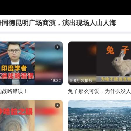
身同德昆明广场商演，演出现场人山人海
19:32
9.8万 次播放
迪战略错误！
兔子那么可爱，为什么没人