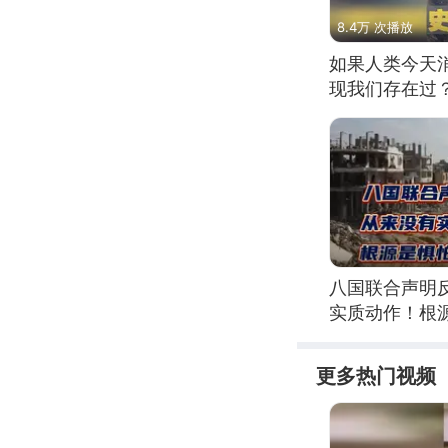
8.4万 次播放
如果人类今天
现我们存在过
八国联合声明
实质动作！根
更多热门视频