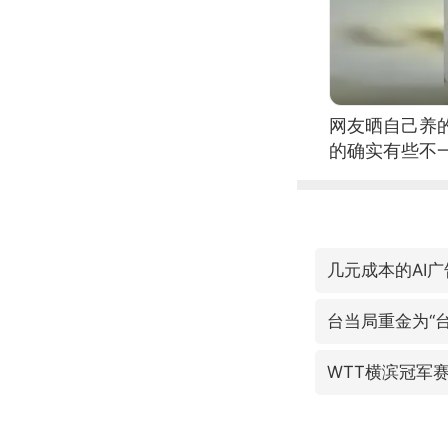
网友晒自己养
的确实有些不
几元成本的AI
台当局重金为“台
WTT横滨冠军