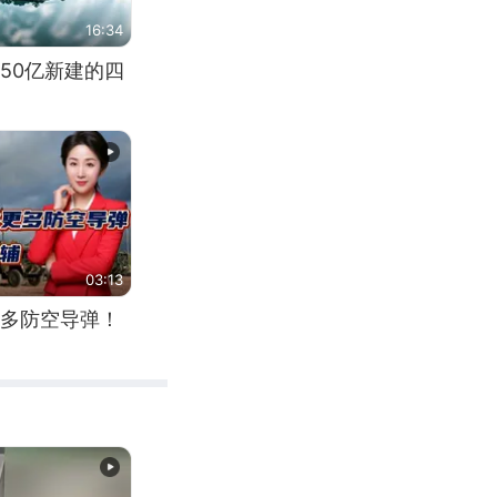
16:34
50亿新建的四
03:13
多防空导弹！