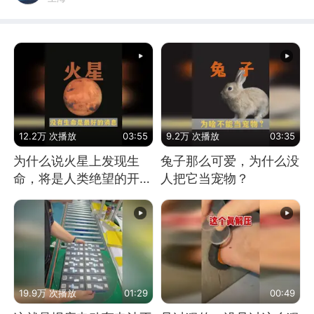
12.2万 次播放
03:55
9.2万 次播放
03:35
为什么说火星上发现生
兔子那么可爱，为什么没
命，将是人类绝望的开
人把它当宠物？
始？
19.9万 次播放
01:29
00:49