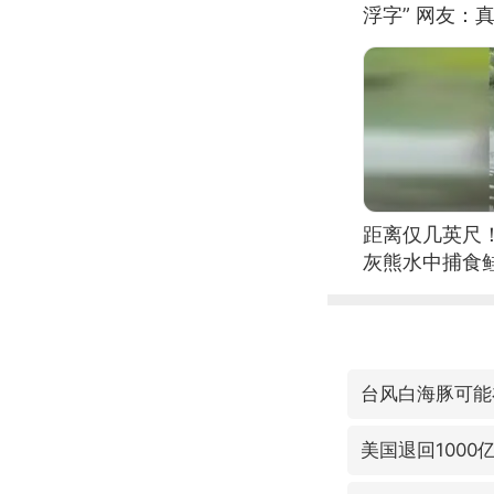
浮字” 网友：真
距离仅几英尺
灰熊水中捕食
台风白海豚可能
美国退回1000