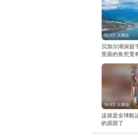
10.0万 次播放
贝加尔湖深超
里面的鱼究竟
18.9万 次播放
这就是全球航
的原因了