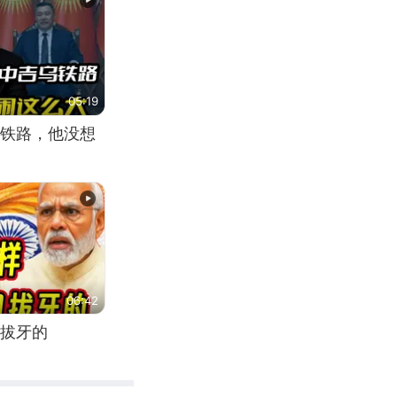
05:19
铁路，他没想
06:42
拔牙的