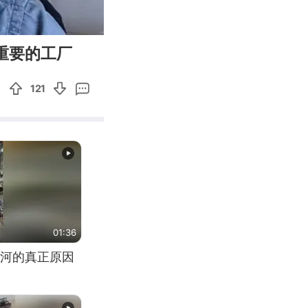
04:33
Enter
重要的工厂
fullscreen
121
01:36
河的真正原因