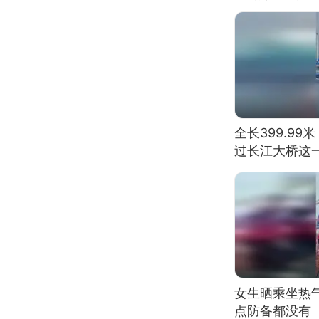
全长399.9
过长江大桥这
女生晒乘坐热
点防备都没有