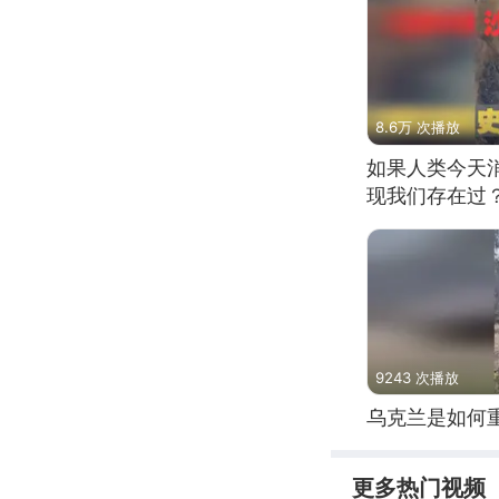
8.6万 次播放
如果人类今天
现我们存在过
9243 次播放
乌克兰是如何
更多热门视频