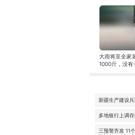
大雨将至全家
1000斤，没
新疆生产建设兵
多地银行上调存
三预警齐发 11