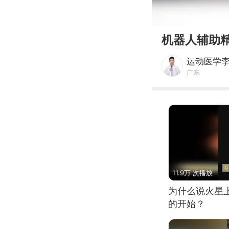
00:00
机器人辅助
运动医学
广东
11.9万 次播放
为什么说火星
的开始？