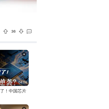
00:32
Enter
fullscreen
36
04:09
了！中国芯片