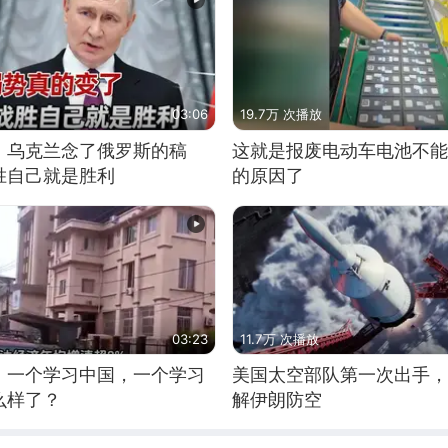
03:06
19.7万 次播放
，乌克兰念了俄罗斯的稿
这就是报废电动车电池不能
胜自己就是胜利
的原因了
03:23
11.7万 次播放
，一个学习中国，一个学习
美国太空部队第一次出手，
么样了？
解伊朗防空