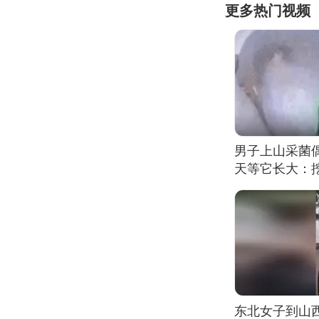
更多热门视频
男子上山采菌
天等它长大：挖
东北女子到山