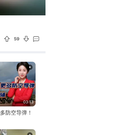
01:09
Enter
fullscreen
59
03:13
多防空导弹！