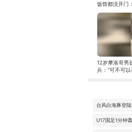
饭馆都没开门
12岁摩洛哥
兵：“可不可以
台风白海豚登陆
U17国足1分钟