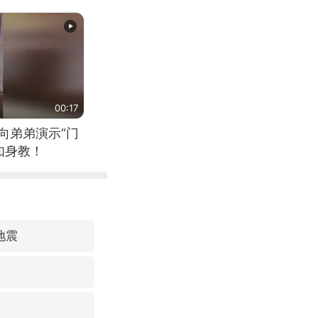
00:17
向弟弟演示“门
如身教！
地震