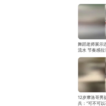
舞蹈老师展示
流水 节奏感拉
的？
12岁摩洛哥
兵：“可不可以