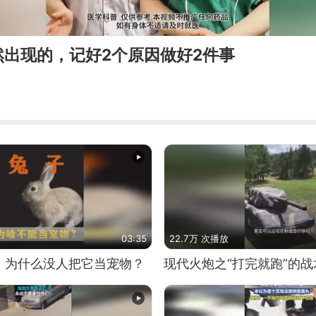
然出现的，记好2个原因做好2件事
03:35
22.7万 次播放
，为什么没人把它当宠物？
现代火炮之“打完就跑”的战