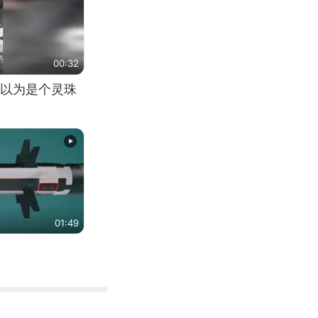
00:32
以为是个灵珠
01:49