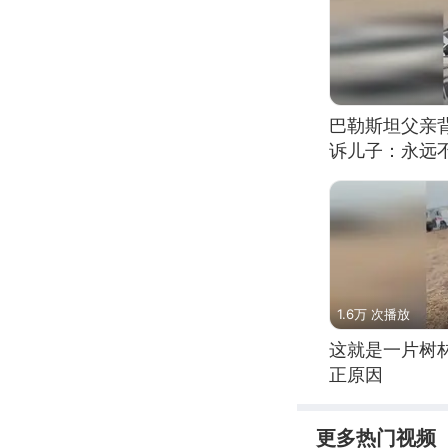
巴勒斯坦父亲
诉儿子：永远
1.6万 次播放
这就是一片树
正原因
更多热门视频